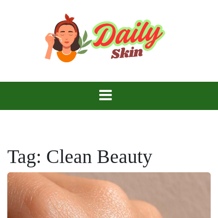
Skip
to
content
Daily Skin
Tag:
Clean Beauty