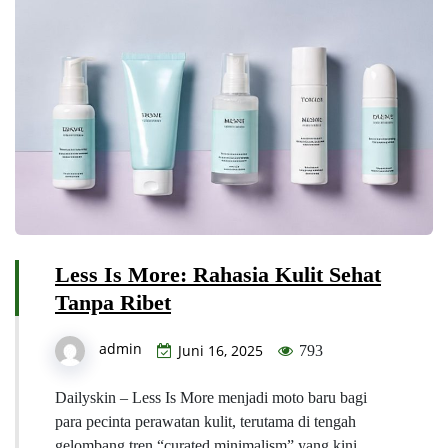
Less Is More: Rahasia Kulit Sehat
Tanpa Ribet
admin
Juni 16, 2025
793
Dailyskin – Less Is More menjadi moto baru bagi
para pecinta perawatan kulit, terutama di tengah
gelombang tren “curated minimalism” yang kini