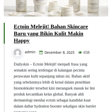
Ectoin Melejit! Bahan Skincare
Baru yang Bikin Kulit Makin
Happy
admin
Desember 8, 2025
658
Dailyskin – Ectoin Melejit! menjadi frasa yang
semakin sering terdengar di kalangan pecinta
perawatan kulit sepanjang tahun ini. Bahan aktif
yang sebelumnya lebih di kenal dalam penelitian
biomolekuler tersebut kini merangsek masuk ke lini
produk kecantikan kelas global. Banyak ahli
dermatologi menilai ectoin sebagai kandidat kuat
dalam daftar hydration booster sekaligus skin barrier