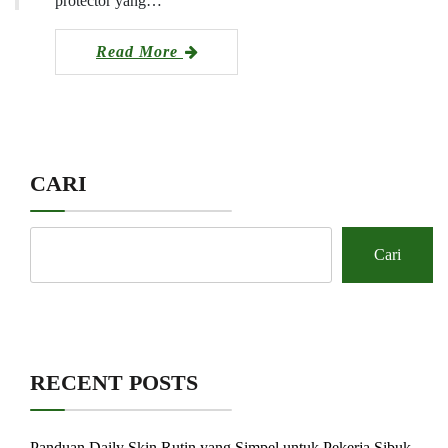
protector yang…
Read More
CARI
Cari
RECENT POSTS
Panduan Daily Skin Rutin yang Simpel untuk Pekerja Sibuk