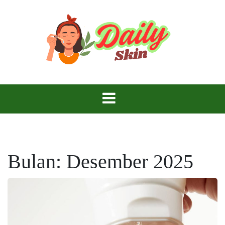
Skip
to
content
Daily Skin
Bulan:
Desember 2025