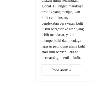
diskusi dunia kecantikan
global. Di tengah maraknya
produk yang menjanjikan
kulit cerah instan,
pendekatan perawatan kulit
justru bergeser ke arah yang
lebih mendasar, yakni
memperbaiki dan menjaga
lapisan pelindung alami kulit
atau skin barrier. Para ahli
dermatologi menilai, kulit…
Read More