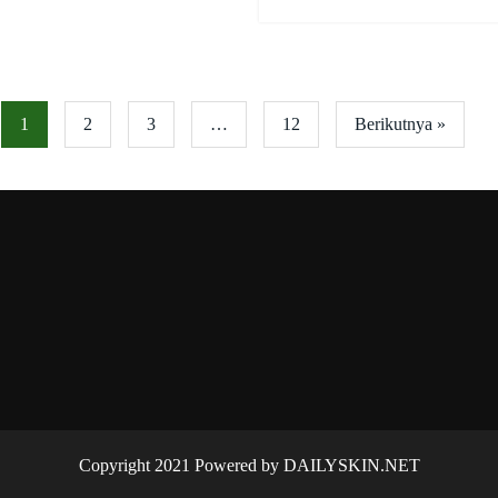
1
2
3
…
12
Berikutnya »
Copyright 2021 Powered by DAILYSKIN.NET