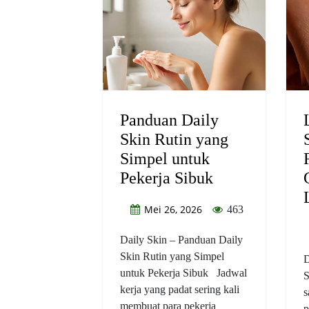
Panduan Daily
Skin Rutin yang
Simpel untuk
Pekerja Sibuk
Mei 26, 2026
463
Daily Skin – Panduan Daily
Skin Rutin yang Simpel
D
untuk Pekerja Sibuk Jadwal
S
kerja yang padat sering kali
s
membuat para pekerja
p