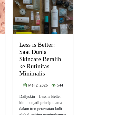
Less is Better:
Saat Dunia
Skincare Beralih
ke Rutinitas
Minimalis
Mei 2, 2026
544
Dailyskin – Less is Better
kini menjadi prinsip utama
dalam tren perawatan kulit
global, seiring meningkatnya