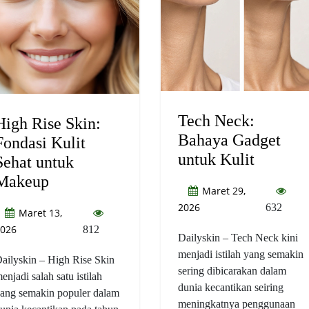
Tech Neck:
High Rise Skin:
Bahaya Gadget
Fondasi Kulit
untuk Kulit
Sehat untuk
Makeup
Maret 29,
2026
632
Maret 13,
026
812
Dailyskin – Tech Neck kini
menjadi istilah yang semakin
ailyskin – High Rise Skin
sering dibicarakan dalam
enjadi salah satu istilah
dunia kecantikan seiring
ang semakin populer dalam
meningkatnya penggunaan