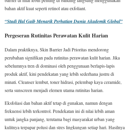
barrier di nilai lebih penting di banding langsung menggunakan
bahan aktif kuat seperti retinol atau exfoliant.
“Studi Hal Gaib Menarik Perhatian Dunia Akademik Global”
Pergeseran Rutinitas Perawatan Kulit Harian
Dalam praktiknya, Skin Barrier Jadi Prioritas mendorong
perubahan signifikan pada rutinitas perawatan kulit harian. Jika
sebelumnya tren di dominasi oleh penggunaan berlapis-lapis
produk aktif, kini pendekatan yang lebih sederhana justru di
minati. Cleanser lembut, toner hidrasi, pelembap kaya ceramide,
serta sunscreen menjadi elemen utama rutinitas harian.
Eksfoliasi dan bahan aktif tetap di gunakan, namun dengan
frekuensi lebih terkontrol. Pendekatan ini di nilai lebih aman
untuk jangka panjang, terutama bagi masyarakat urban yang
kulitnya terpapar polusi dan stres lingkungan setiap hari. Hasilnya