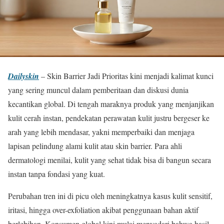
Dailyskin
– Skin Barrier Jadi Prioritas kini menjadi kalimat kunci
yang sering muncul dalam pemberitaan dan diskusi dunia
kecantikan global. Di tengah maraknya produk yang menjanjikan
kulit cerah instan, pendekatan perawatan kulit justru bergeser ke
arah yang lebih mendasar, yakni memperbaiki dan menjaga
lapisan pelindung alami kulit atau skin barrier. Para ahli
dermatologi menilai, kulit yang sehat tidak bisa di bangun secara
instan tanpa fondasi yang kuat.
Perubahan tren ini di picu oleh meningkatnya kasus kulit sensitif,
iritasi, hingga over-exfoliation akibat penggunaan bahan aktif
berlebihan. Konsumen global kini mulai menyadari bahwa hasil