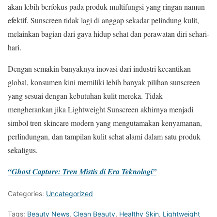
akan lebih berfokus pada produk multifungsi yang ringan namun
efektif. Sunscreen tidak lagi di anggap sekadar pelindung kulit,
melainkan bagian dari gaya hidup sehat dan perawatan diri sehari-
hari.
Dengan semakin banyaknya inovasi dari industri kecantikan
global, konsumen kini memiliki lebih banyak pilihan sunscreen
yang sesuai dengan kebutuhan kulit mereka. Tidak
mengherankan jika Lightweight Sunscreen akhirnya menjadi
simbol tren skincare modern yang mengutamakan kenyamanan,
perlindungan, dan tampilan kulit sehat alami dalam satu produk
sekaligus.
“Ghost Capture: Tren Mistis di Era Teknologi”
Categories:
Uncategorized
Tags:
Beauty News
,
Clean Beauty
,
Healthy Skin
,
Lightweight