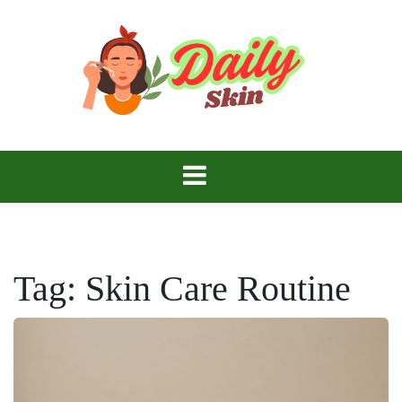
Skip
to
content
Daily Skin
Tag:
Skin Care Routine