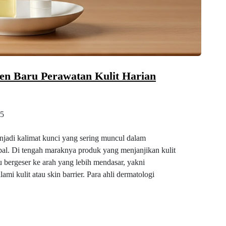
Tren Baru Perawatan Kulit Harian
5
menjadi kalimat kunci yang sering muncul dalam
bal. Di tengah maraknya produk yang menjanjikan kulit
ru bergeser ke arah yang lebih mendasar, yakni
mi kulit atau skin barrier. Para ahli dermatologi