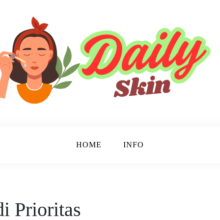
HOME
INFO
i Prioritas