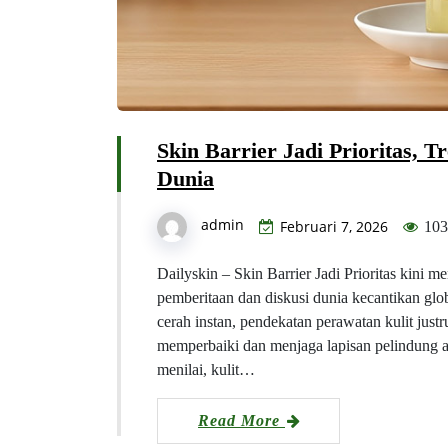
Skin Barrier Jadi Prioritas, 
Dunia
admin
Februari 7, 2026
103
Dailyskin – Skin Barrier Jadi Prioritas kini 
pemberitaan dan diskusi dunia kecantikan glo
cerah instan, pendekatan perawatan kulit just
memperbaiki dan menjaga lapisan pelindung ala
menilai, kulit…
Read More