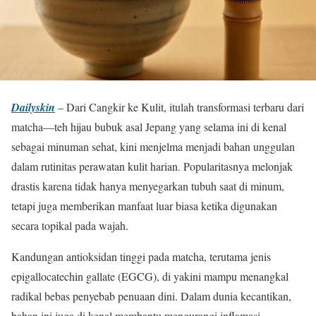
Dailyskin
– Dari Cangkir ke Kulit, itulah transformasi terbaru dari
matcha—teh hijau bubuk asal Jepang yang selama ini di kenal
sebagai minuman sehat, kini menjelma menjadi bahan unggulan
dalam rutinitas perawatan kulit harian. Popularitasnya melonjak
drastis karena tidak hanya menyegarkan tubuh saat di minum,
tetapi juga memberikan manfaat luar biasa ketika digunakan
secara topikal pada wajah.
Kandungan antioksidan tinggi pada matcha, terutama jenis
epigallocatechin gallate (EGCG), di yakini mampu menangkal
radikal bebas penyebab penuaan dini. Dalam dunia kecantikan,
bahan ini juga di kenal membantu mengurangi inflamasi,