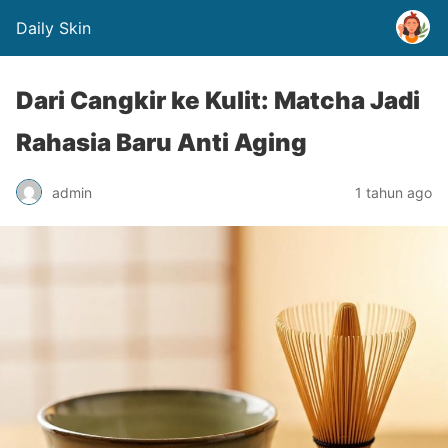
Daily Skin
Dari Cangkir ke Kulit: Matcha Jadi
Rahasia Baru Anti Aging
admin
1 tahun ago