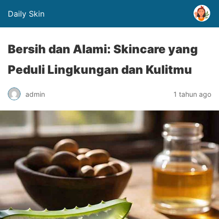
Daily Skin
Bersih dan Alami: Skincare yang
Peduli Lingkungan dan Kulitmu
admin
1 tahun ago