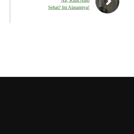
Air, Kulit Auto
Sehat? Ini Alasannya!