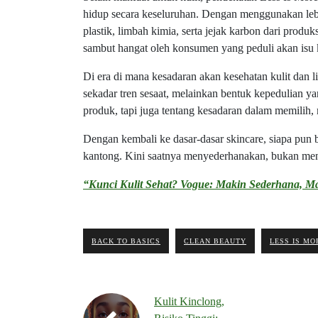
hidup secara keseluruhan. Dengan menggunakan lebi
plastik, limbah kimia, serta jejak karbon dari produk
sambut hangat oleh konsumen yang peduli akan isu 
Di era di mana kesadaran akan kesehatan kulit dan
sekadar tren sesaat, melainkan bentuk kepedulian y
produk, tapi juga tentang kesadaran dalam memilih,
Dengan kembali ke dasar-dasar skincare, siapa pun bi
kantong. Kini saatnya menyederhanakan, bukan me
“Kunci Kulit Sehat? Vogue: Makin Sederhana, M
BACK TO BASICS
CLEAN BEAUTY
LESS IS MO
Kulit Kinclong,