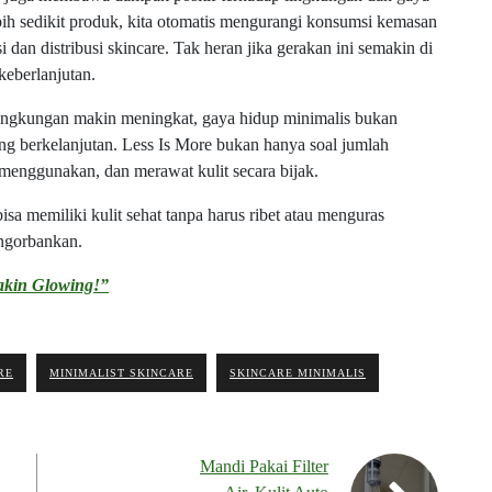
h sedikit produk, kita otomatis mengurangi konsumsi kemasan
si dan distribusi skincare. Tak heran jika gerakan ini semakin di
keberlanjutan.
 lingkungan makin meningkat, gaya hidup minimalis bukan
ang berkelanjutan. Less Is More bukan hanya soal jumlah
 menggunakan, dan merawat kulit secara bijak.
sa memiliki kulit sehat tanpa harus ribet atau menguras
ngorbankan.
akin Glowing!”
RE
MINIMALIST SKINCARE
SKINCARE MINIMALIS
Mandi Pakai Filter