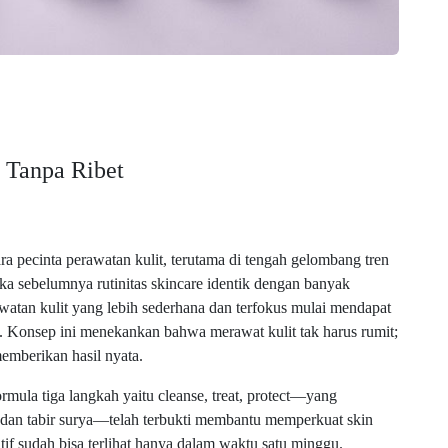
t Tanpa Ribet
a pecinta perawatan kulit, terutama di tengah gelombang tren
ka sebelumnya rutinitas skincare identik dengan banyak
watan kulit yang lebih sederhana dan terfokus mulai mendapat
a. Konsep ini menekankan bahwa merawat kulit tak harus rumit;
emberikan hasil nyata.
ula tiga langkah yaitu cleanse, treat, protect—yang
 dan tabir surya—telah terbukti membantu memperkuat skin
itif sudah bisa terlihat hanya dalam waktu satu minggu.