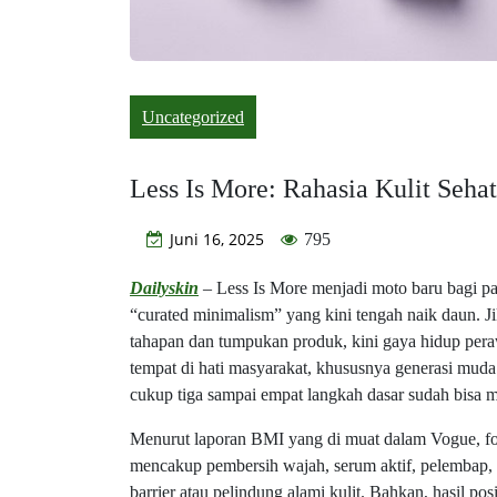
Uncategorized
Less Is More: Rahasia Kulit Seha
Juni 16, 2025
795
Dailyskin
– Less Is More menjadi moto baru bagi par
“curated minimalism” yang kini tengah naik daun. Ji
tahapan dan tumpukan produk, kini gaya hidup pera
tempat di hati masyarakat, khususnya generasi mud
cukup tiga sampai empat langkah dasar sudah bisa m
Menurut laporan BMI yang di muat dalam Vogue, form
mencakup pembersih wajah, serum aktif, pelembap,
barrier atau pelindung alami kulit. Bahkan, hasil pos