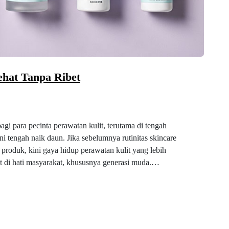
ehat Tanpa Ribet
gi para pecinta perawatan kulit, terutama di tengah
i tengah naik daun. Jika sebelumnya rutinitas skincare
produk, kini gaya hidup perawatan kulit yang lebih
t di hati masyarakat, khususnya generasi muda.…