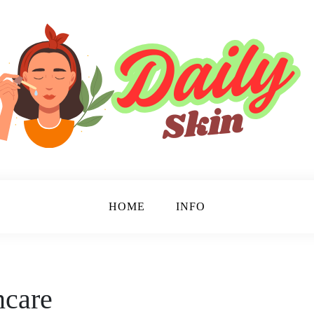
HOME
INFO
ncare