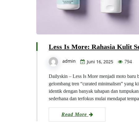
Less Is More: Rahasia Kulit S
admin
Juni 16, 2025
794
Dailyskin – Less Is More menjadi moto baru ba
gelombang tren “curated minimalism” yang kin
identik dengan banyak tahapan dan tumpukan 
sederhana dan terfokus mulai mendapat tempa
Read More