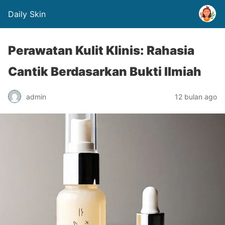
Daily Skin
Perawatan Kulit Klinis: Rahasia
Cantik Berdasarkan Bukti Ilmiah
admin
12 bulan ago