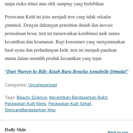
tanpa risiko iritasi atau efek samping yang berlebihan.
Perawatan Kulit ini jelas menjadi tren yang tidak sekadar
gimmick. Dengan dukungan penelitian ilmiah dan inovasi
perusahaan besar, tren ini menawarkan kombinasi unik antara
kecantikan dan keamanan. Bagi konsumen yang mengutamakan
hasil nyata dan perlindungan kulit, tren ini menjadi panduan
utama dalam memilih produk kecantikan yang tepat.
“Dari Warren ke Rife: Kisah Baru Boneka Annabelle Dimulai”
Categories:
Uncategorized
Tags:
Beauty Science
,
Kecantikan Berdasarkan Bukti
,
Perawatan Kulit Klinis
,
Perawatan Kulit Sehat
,
SkincareBerdasarkan Ilmu
Daily Skin
Back to top