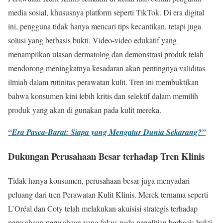
media sosial, khususnya platform seperti TikTok. Di era digital
ini, pengguna tidak hanya mencari tips kecantikan, tetapi juga
solusi yang berbasis bukti. Video-video edukatif yang
menampilkan ulasan dermatolog dan demonstrasi produk telah
mendorong meningkatnya kesadaran akan pentingnya validitas
ilmiah dalam rutinitas perawatan kulit. Tren ini membuktikan
bahwa konsumen kini lebih kritis dan selektif dalam memilih
produk yang akan di gunakan pada kulit mereka.
“Era Pasca-Barat: Siapa yang Mengatur Dunia Sekarang?”
Dukungan Perusahaan Besar terhadap Tren Klinis
Tidak hanya konsumen, perusahaan besar juga menyadari
peluang dari tren Perawatan Kulit Klinis. Merek ternama seperti
L’Oréal dan Coty telah melakukan akuisisi strategis terhadap
perusahaan-perusahaan yang fokus pada penelitian berbasis bukti.