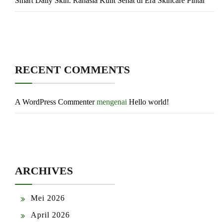
Smart Daily Skin: Rahasia Kulit Sehat di Era Skincare Pintar
RECENT COMMENTS
A WordPress Commenter
mengenai
Hello world!
ARCHIVES
Mei 2026
April 2026