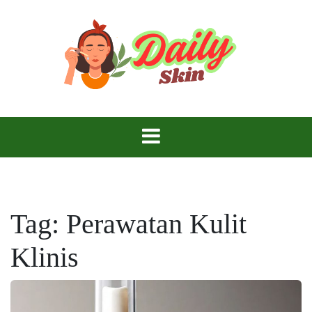
Skip
to
content
Daily Skin
Tag:
Perawatan Kulit
Klinis