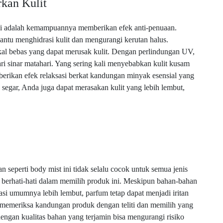
kan Kulit
ni adalah kemampuannya memberikan efek anti-penuaan.
ntu menghidrasi kulit dan mengurangi kerutan halus.
al bebas yang dapat merusak kulit. Dengan perlindungan UV,
ri sinar matahari. Yang sering kali menyebabkan kulit kusam
mberikan efek relaksasi berkat kandungan minyak esensial yang
segar, Anda juga dapat merasakan kulit yang lebih lembut,
eperti body mist ini tidak selalu cocok untuk semua jenis
rlu berhati-hati dalam memilih produk ini. Meskipun bahan-bahan
asi umumnya lebih lembut, parfum tetap dapat menjadi iritan
k memeriksa kandungan produk dengan teliti dan memilih yang
dengan kualitas bahan yang terjamin bisa mengurangi risiko