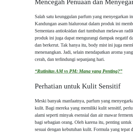
Mencegah Penuaan dan Menyegar
Salah satu keunggulan parfum yang menyegarkan i
Kandungan asam hialuronat dalam produk ini memba
Sementara antioksidan dari tumbuhan melawan radik
produk ini juga dapat mengurangi dampak negatif da
dan berkerut. Tak hanya itu, body mist ini juga me
menenangkan. Jadi, selain mendapatkan aroma yang 
cerah, dan terlindungi sepanjang hari.
“Rutinitas AM vs PM: Mana yang Penting?”
Perhatian untuk Kulit Sensitif
Meski banyak manfaatnya, parfum yang menyegarkan s
kulit. Bagi mereka yang memiliki kulit sensitif, pe
alami seperti minyak esensial dan air mawar ferment
bagi sebagian orang. Oleh karena itu, penting untu
sesuai dengan kebutuhan kulit. Formula yang tepat 