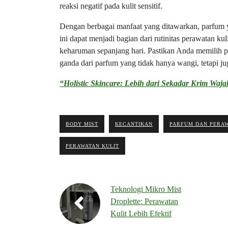
reaksi negatif pada kulit sensitif.
Dengan berbagai manfaat yang ditawarkan, parfum 
ini dapat menjadi bagian dari rutinitas perawatan 
keharuman sepanjang hari. Pastikan Anda memilih pr
ganda dari parfum yang tidak hanya wangi, tetapi j
“Holistic Skincare: Lebih dari Sekadar Krim Waj
BODY MIST
KECANTIKAN
PARFUM DAN PERAW
PERAWATAN KULIT
Teknologi Mikro Mist
Droplette: Perawatan
Kulit Lebih Efektif