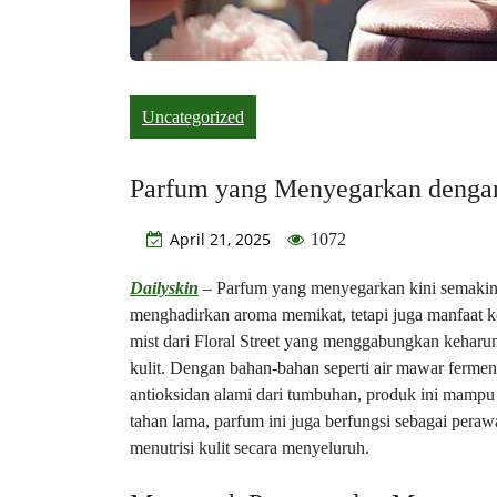
Uncategorized
Parfum yang Menyegarkan dengan
April 21, 2025
1072
Dailyskin
– Parfum yang menyegarkan kini semakin
menghadirkan aroma memikat, tetapi juga manfaat ke
mist dari Floral Street yang menggabungkan kehar
kulit. Dengan bahan-bahan seperti air mawar ferment
antioksidan alami dari tumbuhan, produk ini mampu 
tahan lama, parfum ini juga berfungsi sebagai pera
menutrisi kulit secara menyeluruh.