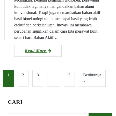
kecantikan. Dengan kemajuan teknologi, perawatan
kulit tidak lagi hanya mengandalkan bahan alami
konvensional. Tetapi juga memanfaatkan bahan aktif
hasil bioteknologi untuk mencapai hasil yang lebih
efektif dan berkelanjutan. Inovasi ini membawa
perubahan signifikan dalam cara kita merawat kulit
sehari-hari. Bahan Aktif…
Read More
1
2
3
…
5
Berikutnya
»
CARI