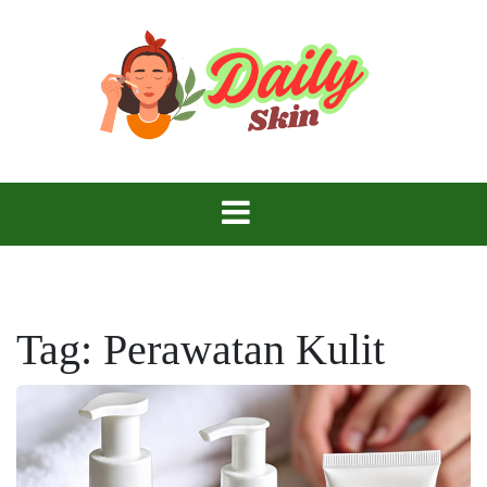
Skip
to
content
Daily Skin
Tag:
Perawatan Kulit