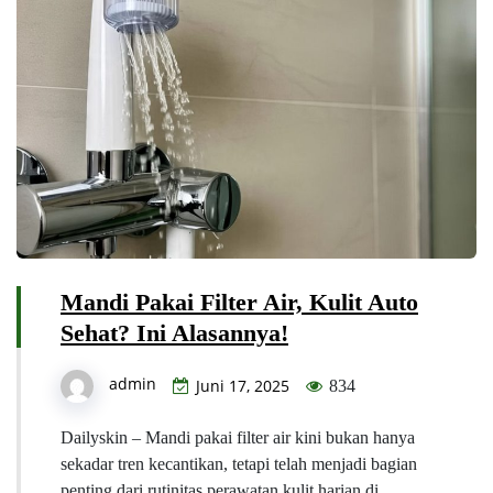
Mandi Pakai Filter Air, Kulit Auto
Sehat? Ini Alasannya!
admin
Juni 17, 2025
834
Dailyskin – Mandi pakai filter air kini bukan hanya
sekadar tren kecantikan, tetapi telah menjadi bagian
penting dari rutinitas perawatan kulit harian di