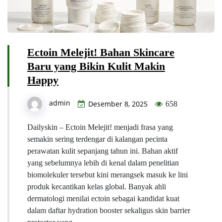
Ectoin Melejit! Bahan Skincare
Baru yang Bikin Kulit Makin
Happy
admin
Desember 8, 2025
658
Dailyskin – Ectoin Melejit! menjadi frasa yang
semakin sering terdengar di kalangan pecinta
perawatan kulit sepanjang tahun ini. Bahan aktif
yang sebelumnya lebih di kenal dalam penelitian
biomolekuler tersebut kini merangsek masuk ke lini
produk kecantikan kelas global. Banyak ahli
dermatologi menilai ectoin sebagai kandidat kuat
dalam daftar hydration booster sekaligus skin barrier