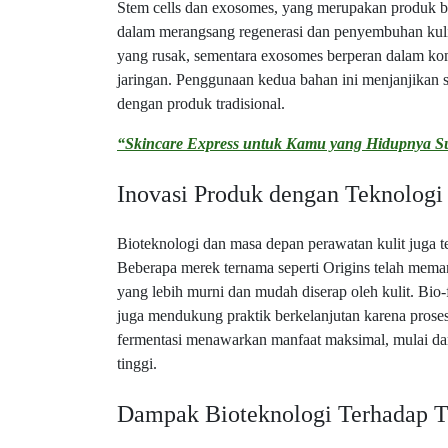
Stem cells dan exosomes, yang merupakan produk 
dalam merangsang regenerasi dan penyembuhan kulit
yang rusak, sementara exosomes berperan dalam kom
jaringan. Penggunaan kedua bahan ini menjanjikan 
dengan produk tradisional.
“Skincare Express untuk Kamu yang Hidupnya S
Inovasi Produk dengan Teknologi
Bioteknologi dan masa depan perawatan kulit juga t
Beberapa merek ternama seperti Origins telah mema
yang lebih murni dan mudah diserap oleh kulit. Bio-
juga mendukung praktik berkelanjutan karena pros
fermentasi menawarkan manfaat maksimal, mulai dari 
tinggi.
Dampak Bioteknologi Terhadap Tr