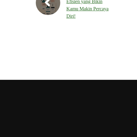
Efisien yang Bikin
Kamu Makin Percaya
Diri!