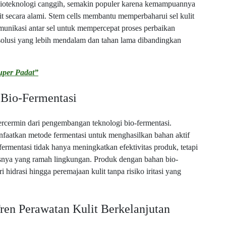
bioteknologi canggih, semakin populer karena kemampuannya
 secara alami. Stem cells membantu memperbaharui sel kulit
unikasi antar sel untuk mempercepat proses perbaikan
solusi yang lebih mendalam dan tahan lama dibandingkan
uper Padat”
 Bio-Fermentasi
ercermin dari pengembangan teknologi bio-fermentasi.
nfaatkan metode fermentasi untuk menghasilkan bahan aktif
fermentasi tidak hanya meningkatkan efektivitas produk, tetapi
esnya yang ramah lingkungan. Produk dengan bahan bio-
hidrasi hingga peremajaan kulit tanpa risiko iritasi yang
en Perawatan Kulit Berkelanjutan