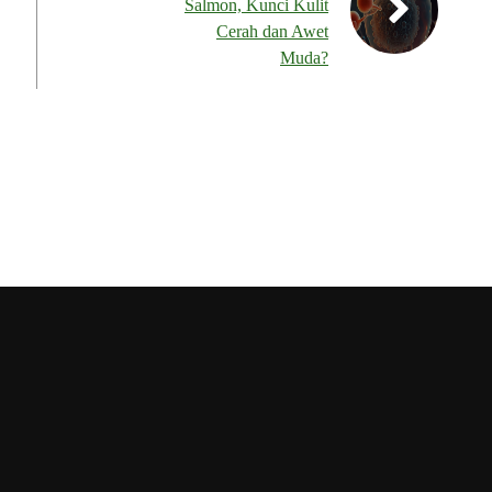
Salmon, Kunci Kulit
Cerah dan Awet
Muda?