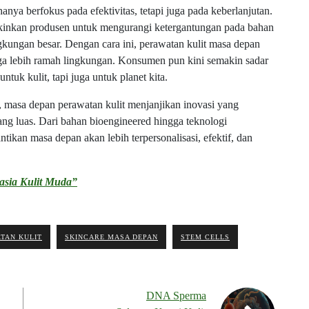
anya berfokus pada efektivitas, tetapi juga pada keberlanjutan.
kinkan produsen untuk mengurangi ketergantungan pada bahan
ngkungan besar. Dengan cara ini, perawatan kulit masa depan
juga lebih ramah lingkungan. Konsumen pun kini semakin sadar
tuk kulit, tapi juga untuk planet kita.
 masa depan perawatan kulit menjanjikan inovasi yang
ng luas. Dari bahan bioengineered hingga teknologi
ikan masa depan akan lebih terpersonalisasi, efektif, dan
asia Kulit Muda”
TAN KULIT
SKINCARE MASA DEPAN
STEM CELLS
DNA Sperma