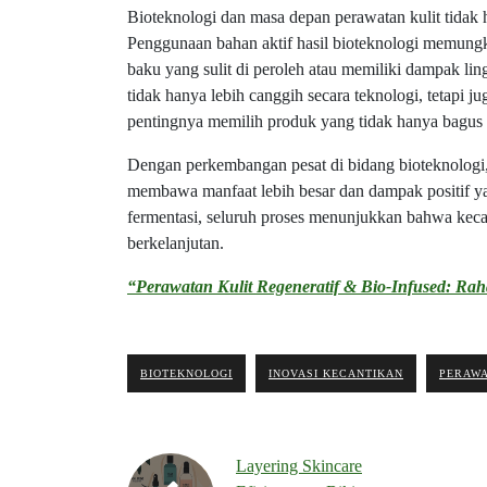
Bioteknologi dan masa depan perawatan kulit tidak h
Penggunaan bahan aktif hasil bioteknologi memung
baku yang sulit di peroleh atau memiliki dampak li
tidak hanya lebih canggih secara teknologi, tetapi 
pentingnya memilih produk yang tidak hanya bagus un
Dengan perkembangan pesat di bidang bioteknologi,
membawa manfaat lebih besar dan dampak positif ya
fermentasi, seluruh proses menunjukkan bahwa kecant
berkelanjutan.
“Perawatan Kulit Regeneratif & Bio-Infused: Rah
BIOTEKNOLOGI
INOVASI KECANTIKAN
PERAWA
Layering Skincare