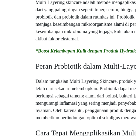
Multi-Layering skincare adalah metode mengaplikasi
dari yang paling ringan seperti toner, serum, hing
probiotik dan prebiotik dalam rutinitas ini. Probiot
menjaga keseimbangan mikroorganisme alami di per
keseimbangan mikrobioma yang terjaga, kulit akan me
akibat faktor eksternal.
“Boost Kelembapan Kulit dengan Produk Hydrati
Peran Probiotik dalam Multi-Laye
Dalam rangkaian Multi-Layering Skincare, produk y
lebih dari sekadar melembapkan. Probiotik dapat mem
berfungsi sebagai tameng alami dari polusi, bakteri j
mengurangi inflamasi yang sering menjadi penyebab m
nyaman. Oleh karena itu, penggunaan produk denga
memberikan perlindungan optimal sekaligus merawat
Cara Tepat Mengaplikasikan Mult