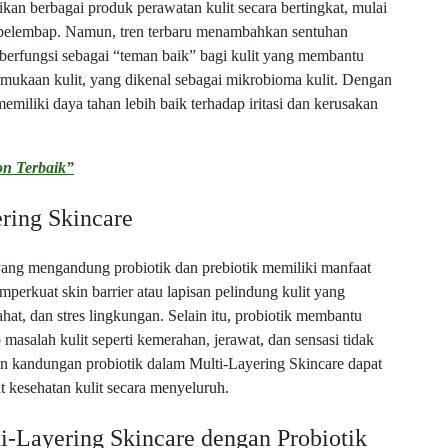
kan berbagai produk perawatan kulit secara bertingkat, mulai
ga pelembap. Namun, tren terbaru menambahkan sentuhan
ik berfungsi sebagai “teman baik” bagi kulit yang membantu
mukaan kulit, yang dikenal sebagai mikrobioma kulit. Dengan
miliki daya tahan lebih baik terhadap iritasi dan kerusakan
on Terbaik”
ring Skincare
ang mengandung probiotik dan prebiotik memiliki manfaat
perkuat skin barrier atau lapisan pelindung kulit yang
ahat, dan stres lingkungan. Selain itu, probiotik membantu
asalah kulit seperti kemerahan, jerawat, dan sensasi tidak
n kandungan probiotik dalam Multi-Layering Skincare dapat
 kesehatan kulit secara menyeluruh.
i-Layering Skincare dengan Probiotik