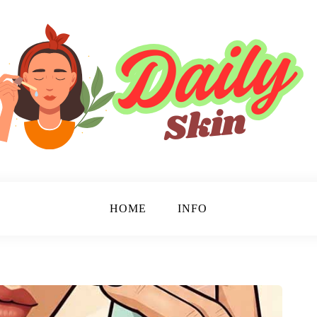
HOME
INFO