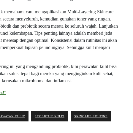
uk memahami cara mengaplikasikan Multi-Layering Skincare
 secara menyeluruh, kemudian gunakan toner yang ringan.
biotik dan prebiotik secara merata ke seluruh wajah. Lanjutkan
gunci kelembapan. Tips penting lainnya adalah memberi jeda
t meresap dengan optimal. Konsistensi dalam rutinitas ini akan
memperkuat lapisan pelindungnya. Sehingga kulit menjadi
ng ini yang mengandung probiotik, kini perawatan kulit bisa
rikan solusi tepat bagi mereka yang menginginkan kulit sehat,
bat kerusakan mikrobioma dan inflamasi.
ed”
AWATAN KULIT
PROBIOTIK KULIT
SKINCARE ROUTINE