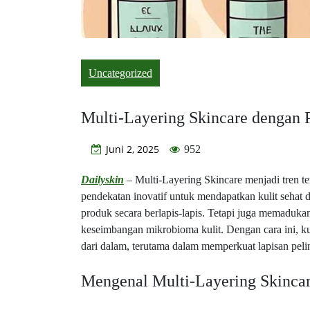
Uncategorized
Multi-Layering Skincare dengan P
Juni 2, 2025
952
Dailyskin
– Multi-Layering Skincare menjadi tren t
pendekatan inovatif untuk mendapatkan kulit sehat d
produk secara berlapis-lapis. Tetapi juga memaduk
keseimbangan mikrobioma kulit. Dengan cara ini, kuli
dari dalam, terutama dalam memperkuat lapisan pel
Mengenal Multi-Layering Skincar