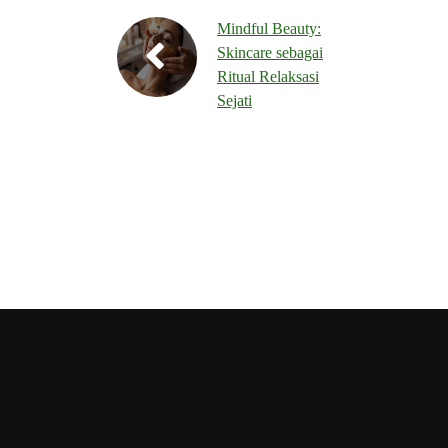
Mindful Beauty:
Skincare sebagai
Ritual Relaksasi
Sejati