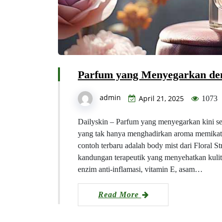
Parfum yang Menyegarkan den
admin
April 21, 2025
1073
Dailyskin – Parfum yang menyegarkan kini s
yang tak hanya menghadirkan aroma memikat, t
contoh terbaru adalah body mist dari Floral
kandungan terapeutik yang menyehatkan kulit
enzim anti-inflamasi, vitamin E, asam…
Read More