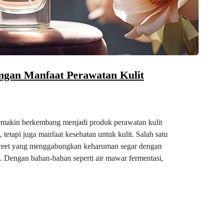
gan Manfaat Perawatan Kulit
emakin berkembang menjadi produk perawatan kulit
etapi juga manfaat kesehatan untuk kulit. Salah satu
 Street yang menggabungkan keharuman segar dengan
. Dengan bahan-bahan seperti air mawar fermentasi,