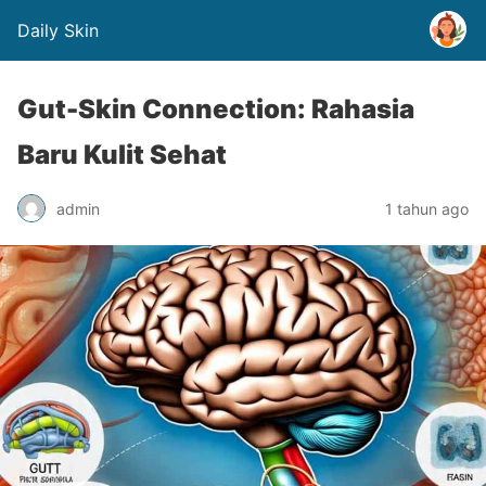
Daily Skin
Gut-Skin Connection: Rahasia
Baru Kulit Sehat
admin
1 tahun ago