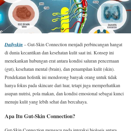
Dailyskin
– Gut-Skin Connection menjadi perbincangan hangat
di dunia kecantikan dan kesehatan kulit saat ini. Konsep ini
menekankan hubungan erat antara kondisi saluran pencernaan
(gut), kesehatan mental (brain), dan penampilan kulit (skin).
Pendekatan holistik ini mendorong banyak orang untuk tidak
hanya fokus pada skincare dari luar, tetapi juga memperhatikan
asupan nutrisi, pola makan, dan kondisi emosional sebagai kunci
menuju kulit yang lebih sehat dan bercahaya.
Apa Itu Gut-Skin Connection?
Gut-Skin Connection mengacu pada interaksi biologis antara