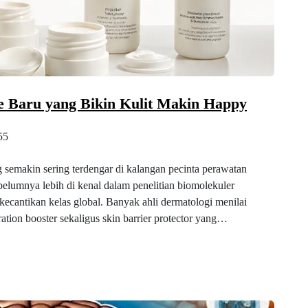
re Baru yang Bikin Kulit Makin Happy
55
g semakin sering terdengar di kalangan pecinta perawatan
ebelumnya lebih di kenal dalam penelitian biomolekuler
kecantikan kelas global. Banyak ahli dermatologi menilai
ration booster sekaligus skin barrier protector yang…