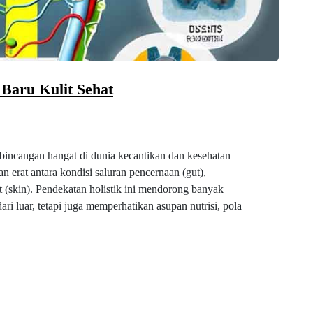
 Baru Kulit Sehat
bincangan hangat di dunia kecantikan dan kesehatan
n erat antara kondisi saluran pencernaan (gut),
t (skin). Pendekatan holistik ini mendorong banyak
ri luar, tetapi juga memperhatikan asupan nutrisi, pola