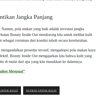
antikan Jangka Panjang
n. Namun, pola makan yang baik adalah investasi jangka
ekatan Beauty Inside Out mendorong kita untuk melihat kulit
i sebagai cerminan dari kondisi tubuh secara keseluruhan.
us mengandalkan prosedur invasif, mengadopsi pola makan kaya
fektif. Beauty Inside Out mengajarkan kita bahwa kulit yang
itu di mulai dari apa yang kita masukkan ke dalamnya.
iation Menguat”
UNTUK KULIT
NUTRISI UNTUK KULIT