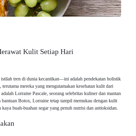
Merawat Kulit Setiap Hari
stilah tren di dunia kecantikan—ini adalah pendekatan holistik
, terutama mereka yang mengutamakan kesehatan kulit dari
i adalah Lorraine Pascale, seorang selebritas kuliner dan mantan
pa bantuan Botox, Lorraine tetap tampil memukau dengan kulit
kaya buah-buahan segar yang penuh nutrisi dan antioksidan.
Makan