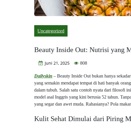
Uncategorized
Beauty Inside Out: Nutrisi yang 
Juni 21, 2025
808
Dailyskin
– Beauty Inside Out bukan hanya sekadar i
yang semakin mendapat tempat di hati banyak orang
dalam tubuh. Salah satu contoh nyata dari filosofi in
model asal Inggris yang kini berusia 52 tahun. Tan
yang segar dan awet muda. Rahasianya? Pola makan 
Kulit Sehat Dimulai dari Piring 