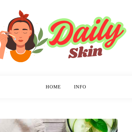
HOME
INFO