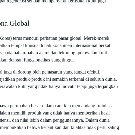
 regenerasi sel dan memperbaiki kerusakan kulit juga
na Global
orea) terus mencuri perhatian pasar global. Merek-merek
kan tempat khusus di hati konsumen internasional berkat
 pada bahan-bahan alami dan teknologi perawatan kulit
kan dengan fungsionalitas yang tinggi.
 juga di dorong oleh pemasaran yang sangat efektif.
adikan produk-produk ini semakin terkenal di seluruh dunia.
awatan kulit yang tidak hanya inovatif tetapi juga terjangkau
bawa perubahan besar dalam cara kita memandang rutinitas
 dalam memilih produk yang tidak hanya memberikan hasil
iensi, dan nilai lebih dalam penggunaannya. Dalam dunia
membuktikan bahwa kecantikan dan kualitas tidak perlu saling