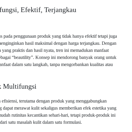
ungsi, Efektif, Terjangkau
s pada penggunaan produk yang tidak hanya efektif tetapi juga
enginginkan hasil maksimal dengan harga terjangkau. Dengan
yang praktis dan hasil nyata, tren ini memadukan manfaat
sebagai “beautility”. Konsep ini mendorong banyak orang untuk
faat dalam satu langkah, tanpa mengorbankan kualitas atau
 Multifungsi
 efisiensi, terutama dengan produk yang menggabungkan
g dapat merawat kulit sekaligus memberikan efek estetika yang
ah rutinitas kecantikan sehari-hari, tetapi produk-produk ini
ari satu masalah kulit dalam satu formulasi.