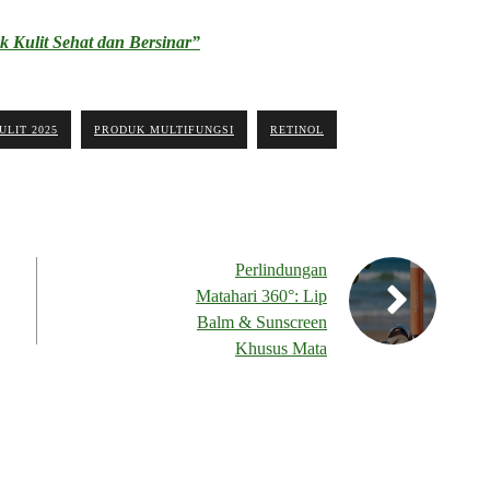
k Kulit Sehat dan Bersinar”
LIT 2025
PRODUK MULTIFUNGSI
RETINOL
Perlindungan
Matahari 360°: Lip
Balm & Sunscreen
Khusus Mata