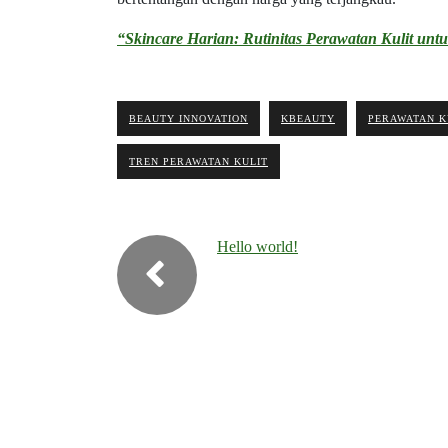
“Skincare Harian: Rutinitas Perawatan Kulit untu
BEAUTY INNOVATION
KBEAUTY
PERAWATAN KU
TREN PERAWATAN KULIT
Hello world!