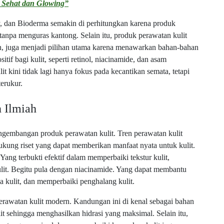
t Sehat dan Glowing”
, dan Bioderma semakin di perhitungkan karena produk
pa menguras kantong. Selain itu, produk perawatan kulit
n, juga menjadi pilihan utama karena menawarkan bahan-bahan
itif bagi kulit, seperti retinol, niacinamide, dan asam
it kini tidak lagi hanya fokus pada kecantikan semata, tetapi
terukur.
n Ilmiah
engembangan produk perawatan kulit. Tren perawatan kulit
ung riset yang dapat memberikan manfaat nyata untuk kulit.
 Yang terbukti efektif dalam memperbaiki tekstur kulit,
ulit. Begitu pula dengan niacinamide. Yang dapat membantu
 kulit, dan memperbaiki penghalang kulit.
perawatan kulit modern. Kandungan ini di kenal sebagai bahan
 sehingga menghasilkan hidrasi yang maksimal. Selain itu,