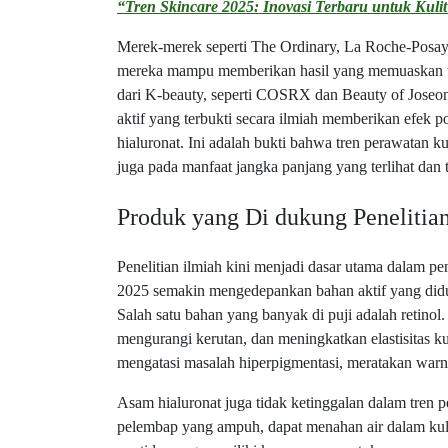
“Tren Skincare 2025: Inovasi Terbaru untuk Kuli
Merek-merek seperti The Ordinary, La Roche-Posay
mereka mampu memberikan hasil yang memuaskan tan
dari K-beauty, seperti COSRX dan Beauty of Joseo
aktif yang terbukti secara ilmiah memberikan efek pos
hialuronat. Ini adalah bukti bahwa tren perawatan kul
juga pada manfaat jangka panjang yang terlihat dan 
Produk yang Di dukung Penelitia
Penelitian ilmiah kini menjadi dasar utama dalam p
2025 semakin mengedepankan bahan aktif yang diduk
Salah satu bahan yang banyak di puji adalah retinol.
mengurangi kerutan, dan meningkatkan elastisitas k
mengatasi masalah hiperpigmentasi, meratakan warna
Asam hialuronat juga tidak ketinggalan dalam tren 
pelembap yang ampuh, dapat menahan air dalam kulit