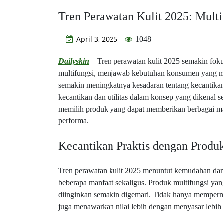
Tren Perawatan Kulit 2025: Multif
April 3, 2025
1048
Dailyskin
– Tren perawatan kulit 2025 semakin foku
multifungsi, menjawab kebutuhan konsumen yang m
semakin meningkatnya kesadaran tentang kecantikan 
kecantikan dan utilitas dalam konsep yang dikenal 
memilih produk yang dapat memberikan berbagai man
performa.
Kecantikan Praktis dengan Produk
Tren perawatan kulit 2025 menuntut kemudahan dan
beberapa manfaat sekaligus. Produk multifungsi yan
diinginkan semakin digemari. Tidak hanya mempermud
juga menawarkan nilai lebih dengan menyasar lebih d