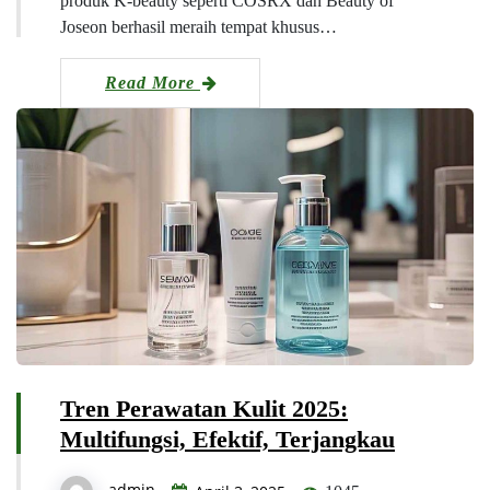
produk K-beauty seperti COSRX dan Beauty of
Joseon berhasil meraih tempat khusus…
Read More
Tren Perawatan Kulit 2025:
Multifungsi, Efektif, Terjangkau
admin