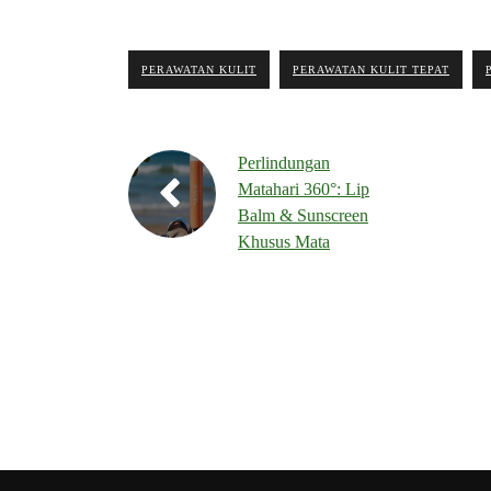
PERAWATAN KULIT
PERAWATAN KULIT TEPAT
Perlindungan
Matahari 360°: Lip
Balm & Sunscreen
Khusus Mata