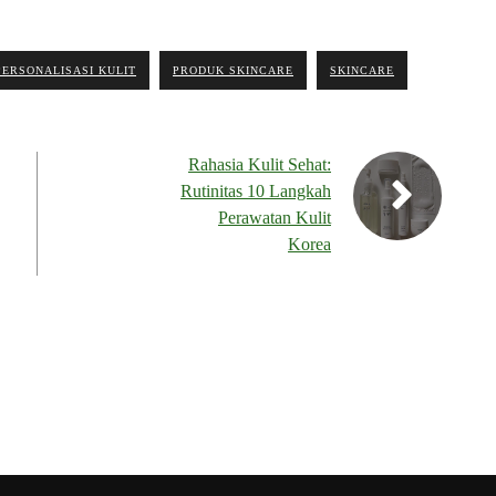
PERSONALISASI KULIT
PRODUK SKINCARE
SKINCARE
Rahasia Kulit Sehat:
Rutinitas 10 Langkah
Perawatan Kulit
Korea