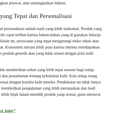
kan jerawat, atau meningkatkan hidrasi.
yang Tepat dan Personalisasi
ui personalisasi adalah hasil yang lebih maksimal. Produk yang
bih cepat terlihat karena bahan-bahan yang di gunakan bekerja
Selain itu, perawatan yang tepat mengurangi risiko iritasi atau
ermat. Konsumen merasa lebih puas karena mereka mendapatkan
 produk generik atau yang tidak sesuai dengan jenis kulit
duk memberikan solusi yang lebih tepat sasaran bagi setiap
dan pemahaman tentang kebutuhan kulit. Kini setiap orang
suai dengan kondisi kulit mereka. Pendekatan ini tidak hanya
juga memberikan pengalaman yang lebih memuaskan dan hasil
sa lebih bijak dalam memilih produk yang sesuai, guna merawat
si Jujur”