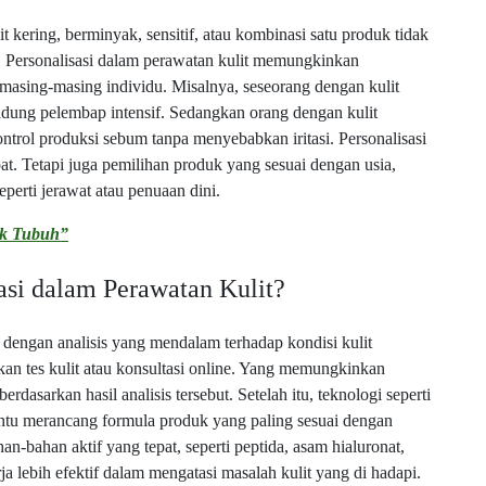
it kering, berminyak, sensitif, atau kombinasi satu produk tidak
. Personalisasi dalam perawatan kulit memungkinkan
masing-masing individu. Misalnya, seseorang dengan kulit
ng pelembap intensif. Sedangkan orang dengan kulit
rol produksi sebum tanpa menyebabkan iritasi. Personalisasi
at. Tetapi juga pemilihan produk yang sesuai dengan usia,
 seperti jerawat atau penuaan dini.
uk Tubuh”
asi dalam Perawatan Kulit?
i dengan analisis yang mendalam terhadap kondisi kulit
an tes kulit atau konsultasi online. Yang memungkinkan
sarkan hasil analisis tersebut. Setelah itu, teknologi seperti
ntu merancang formula produk yang paling sesuai dengan
-bahan aktif yang tepat, seperti peptida, asam hialuronat,
rja lebih efektif dalam mengatasi masalah kulit yang di hadapi.