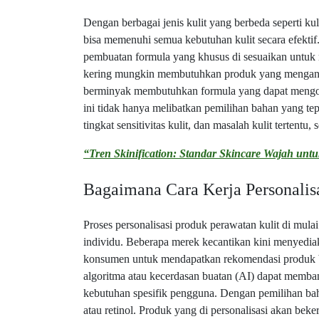
Dengan berbagai jenis kulit yang berbeda seperti kul
bisa memenuhi semua kebutuhan kulit secara efektif
pembuatan formula yang khusus di sesuaikan untuk 
kering mungkin membutuhkan produk yang mengandu
berminyak membutuhkan formula yang dapat mengont
ini tidak hanya melibatkan pemilihan bahan yang tep
tingkat sensitivitas kulit, dan masalah kulit tertentu,
“Tren Skinification: Standar Skincare Wajah unt
Bagaimana Cara Kerja Personalis
Proses personalisasi produk perawatan kulit di mula
individu. Beberapa merek kecantikan kini menyediak
konsumen untuk mendapatkan rekomendasi produk berda
algoritma atau kecerdasan buatan (AI) dapat memba
kebutuhan spesifik pengguna. Dengan pemilihan bahan
atau retinol. Produk yang di personalisasi akan beke