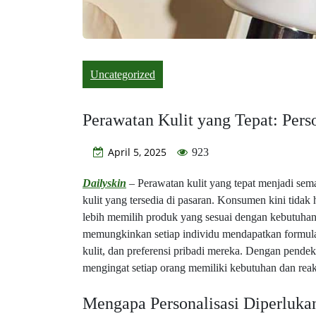
Uncategorized
Perawatan Kulit yang Tepat: Pers
April 5, 2025
923
Dailyskin
– Perawatan kulit yang tepat menjadi se
kulit yang tersedia di pasaran. Konsumen kini tidak
lebih memilih produk yang sesuai dengan kebutuhan s
memungkinkan setiap individu mendapatkan formula 
kulit, dan preferensi pribadi mereka. Dengan pendeka
mengingat setiap orang memiliki kebutuhan dan reak
Mengapa Personalisasi Diperluka