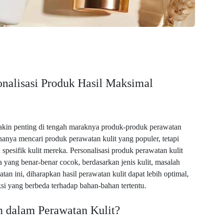
onalisasi Produk Hasil Maksimal
makin penting di tengah maraknya produk-produk perawatan
 hanya mencari produk perawatan kulit yang populer, tetapi
pesifik kulit mereka. Personalisasi produk perawatan kulit
yang benar-benar cocok, berdasarkan jenis kulit, masalah
tan ini, diharapkan hasil perawatan kulit dapat lebih optimal,
si yang berbeda terhadap bahan-bahan tertentu.
n dalam Perawatan Kulit?