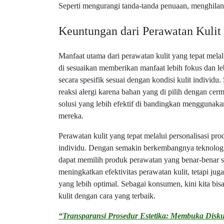
Seperti mengurangi tanda-tanda penuaan, menghilang
Keuntungan dari Perawatan Kulit 
Manfaat utama dari perawatan kulit yang tepat melal
di sesuaikan memberikan manfaat lebih fokus dan le
secara spesifik sesuai dengan kondisi kulit individu. 
reaksi alergi karena bahan yang di pilih dengan c
solusi yang lebih efektif di bandingkan menggunakan
mereka.
Perawatan kulit yang tepat melalui personalisasi pro
individu. Dengan semakin berkembangnya teknologi 
dapat memilih produk perawatan yang benar-benar se
meningkatkan efektivitas perawatan kulit, tetapi 
yang lebih optimal. Sebagai konsumen, kini kita bi
kulit dengan cara yang terbaik.
“Transparansi Prosedur Estetika: Membuka Disku