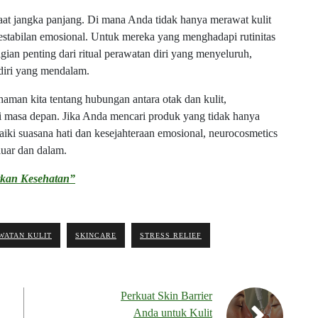
t jangka panjang. Di mana Anda tidak hanya merawat kulit
 kestabilan emosional. Untuk mereka yang menghadapi rutinitas
gian penting dari ritual perawatan diri yang menyeluruh,
diri yang mendalam.
man kita tentang hubungan antara otak dan kulit,
i masa depan. Jika Anda mencari produk yang tidak hanya
iki suasana hati dan kesejahteraan emosional, neurocosmetics
 luar dan dalam.
tkan Kesehatan”
WATAN KULIT
SKINCARE
STRESS RELIEF
Perkuat Skin Barrier
Anda untuk Kulit