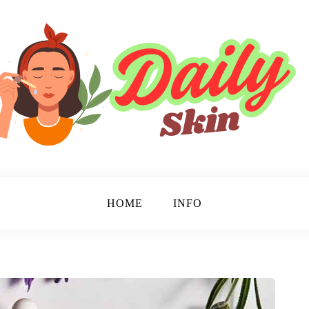
HOME
INFO