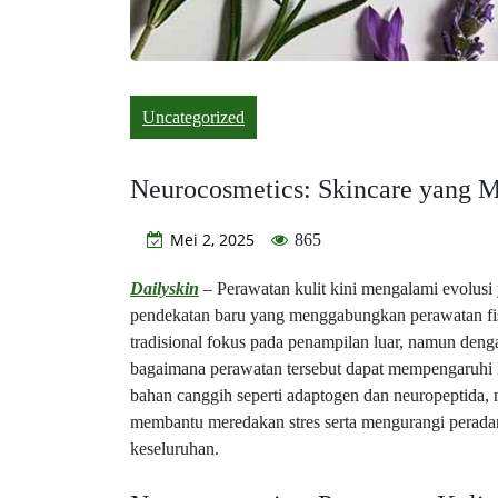
Uncategorized
Neurocosmetics: Skincare yang 
Mei 2, 2025
865
Dailyskin
– Perawatan kulit kini mengalami evolusi
pendekatan baru yang menggabungkan perawatan fisi
tradisional fokus pada penampilan luar, namun deng
bagaimana perawatan tersebut dapat mempengaruhi 
bahan canggih seperti adaptogen dan neuropeptida, 
membantu meredakan stres serta mengurangi perada
keseluruhan.