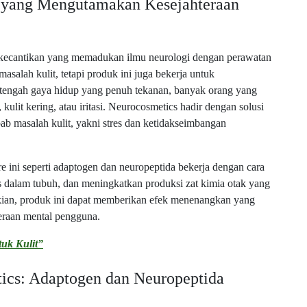
t yang Mengutamakan Kesejahteraan
a kecantikan yang memadukan ilmu neurologi dengan perawatan
asalah kulit, tetapi produk ini juga bekerja untuk
tengah gaya hidup yang penuh tekanan, banyak orang yang
 kulit kering, atau iritasi. Neurocosmetics hadir dengan solusi
ab masalah kulit, yakni stres dan ketidakseimbangan
 ini seperti adaptogen dan neuropeptida bekerja dengan cara
 dalam tubuh, dan meningkatkan produksi zat kimia otak yang
ian, produk ini dapat memberikan efek menenangkan yang
teraan mental pengguna.
uk Kulit”
cs: Adaptogen dan Neuropeptida