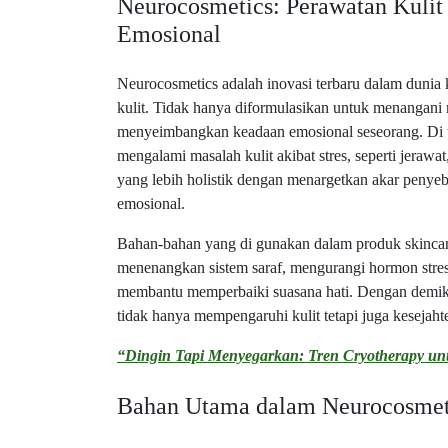
Neurocosmetics: Perawatan Kuli
Emosional
Neurocosmetics adalah inovasi terbaru dalam duni
kulit. Tidak hanya diformulasikan untuk menangani m
menyeimbangkan keadaan emosional seseorang. Di 
mengalami masalah kulit akibat stres, seperti jerawat,
yang lebih holistik dengan menargetkan akar penyeb
emosional.
Bahan-bahan yang di gunakan dalam produk skincare
menenangkan sistem saraf, mengurangi hormon stres
membantu memperbaiki suasana hati. Dengan demik
tidak hanya mempengaruhi kulit tetapi juga kesejah
“Dingin Tapi Menyegarkan: Tren Cryotherapy unt
Bahan Utama dalam Neurocosmeti