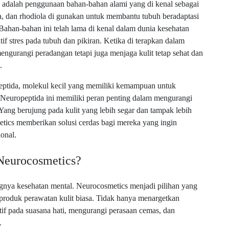
s adalah penggunaan bahan-bahan alami yang di kenal sebagai
, dan rhodiola di gunakan untuk membantu tubuh beradaptasi
ahan-bahan ini telah lama di kenal dalam dunia kesehatan
f stres pada tubuh dan pikiran. Ketika di terapkan dalam
ngurangi peradangan tetapi juga menjaga kulit tetap sehat dan
.
eptida, molekul kecil yang memiliki kemampuan untuk
 Neuropeptida ini memiliki peran penting dalam mengurangi
 Yang berujung pada kulit yang lebih segar dan tampak lebih
tics memberikan solusi cerdas bagi mereka yang ingin
onal.
Neurocosmetics?
gnya kesehatan mental. Neurocosmetics menjadi pilihan yang
 produk perawatan kulit biasa. Tidak hanya menargetkan
tif pada suasana hati, mengurangi perasaan cemas, dan
.