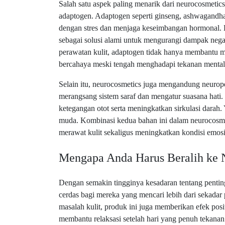
Salah satu aspek paling menarik dari neurocosmetic
adaptogen. Adaptogen seperti ginseng, ashwagandha
dengan stres dan menjaga keseimbangan hormonal. B
sebagai solusi alami untuk mengurangi dampak negati
perawatan kulit, adaptogen tidak hanya membantu me
bercahaya meski tengah menghadapi tekanan mental
Selain itu, neurocosmetics juga mengandung neurop
merangsang sistem saraf dan mengatur suasana hati.
ketegangan otot serta meningkatkan sirkulasi darah.
muda. Kombinasi kedua bahan ini dalam neurocosme
merawat kulit sekaligus meningkatkan kondisi emosi
Mengapa Anda Harus Beralih ke 
Dengan semakin tingginya kesadaran tentang pentin
cerdas bagi mereka yang mencari lebih dari sekadar
masalah kulit, produk ini juga memberikan efek posi
membantu relaksasi setelah hari yang penuh tekanan