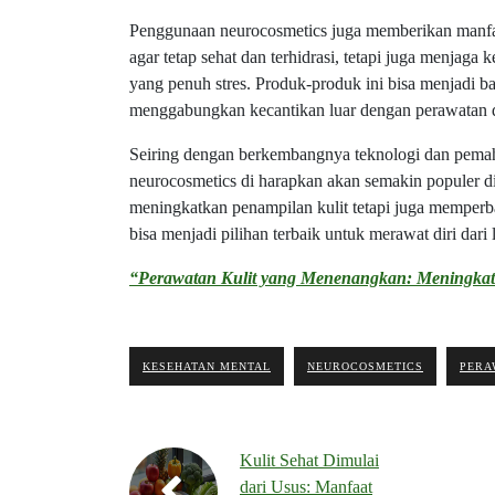
Penggunaan neurocosmetics juga memberikan manfaa
agar tetap sehat dan terhidrasi, tetapi juga menjaga
yang penuh stres. Produk-produk ini bisa menjadi ba
menggabungkan kecantikan luar dengan perawatan 
Seiring dengan berkembangnya teknologi dan pemaha
neurocosmetics di harapkan akan semakin populer d
meningkatkan penampilan kulit tetapi juga memperba
bisa menjadi pilihan terbaik untuk merawat diri dari
“Perawatan Kulit yang Menenangkan: Meningka
KESEHATAN MENTAL
NEUROCOSMETICS
PERA
Kulit Sehat Dimulai
dari Usus: Manfaat