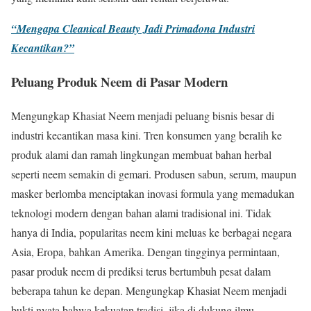
“Mengapa Cleanical Beauty Jadi Primadona Industri
Kecantikan?”
Peluang Produk Neem di Pasar Modern
Mengungkap Khasiat Neem menjadi peluang bisnis besar di
industri kecantikan masa kini. Tren konsumen yang beralih ke
produk alami dan ramah lingkungan membuat bahan herbal
seperti neem semakin di gemari. Produsen sabun, serum, maupun
masker berlomba menciptakan inovasi formula yang memadukan
teknologi modern dengan bahan alami tradisional ini. Tidak
hanya di India, popularitas neem kini meluas ke berbagai negara
Asia, Eropa, bahkan Amerika. Dengan tingginya permintaan,
pasar produk neem di prediksi terus bertumbuh pesat dalam
beberapa tahun ke depan. Mengungkap Khasiat Neem menjadi
bukti nyata bahwa kekuatan tradisi, jika di dukung ilmu