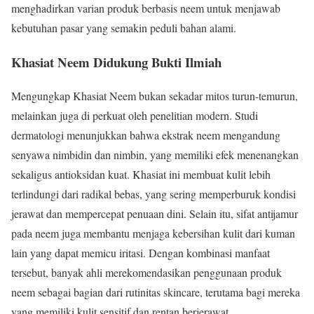
menghadirkan varian produk berbasis neem untuk menjawab
kebutuhan pasar yang semakin peduli bahan alami.
Khasiat Neem Didukung Bukti Ilmiah
Mengungkap Khasiat Neem bukan sekadar mitos turun-temurun,
melainkan juga di perkuat oleh penelitian modern. Studi
dermatologi menunjukkan bahwa ekstrak neem mengandung
senyawa nimbidin dan nimbin, yang memiliki efek menenangkan
sekaligus antioksidan kuat. Khasiat ini membuat kulit lebih
terlindungi dari radikal bebas, yang sering memperburuk kondisi
jerawat dan mempercepat penuaan dini. Selain itu, sifat antijamur
pada neem juga membantu menjaga kebersihan kulit dari kuman
lain yang dapat memicu iritasi. Dengan kombinasi manfaat
tersebut, banyak ahli merekomendasikan penggunaan produk
neem sebagai bagian dari rutinitas skincare, terutama bagi mereka
yang memiliki kulit sensitif dan rentan berjerawat.