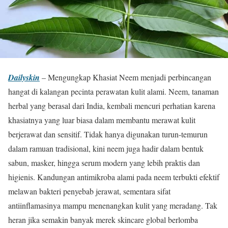
Dailyskin
– Mengungkap Khasiat Neem menjadi perbincangan
hangat di kalangan pecinta perawatan kulit alami. Neem, tanaman
herbal yang berasal dari India, kembali mencuri perhatian karena
khasiatnya yang luar biasa dalam membantu merawat kulit
berjerawat dan sensitif. Tidak hanya digunakan turun-temurun
dalam ramuan tradisional, kini neem juga hadir dalam bentuk
sabun, masker, hingga serum modern yang lebih praktis dan
higienis. Kandungan antimikroba alami pada neem terbukti efektif
melawan bakteri penyebab jerawat, sementara sifat
antiinflamasinya mampu menenangkan kulit yang meradang. Tak
heran jika semakin banyak merek skincare global berlomba