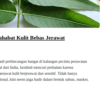
habat Kulit Bebas Jerawat
i perbincangan hangat di kalangan pecinta perawatan
l dari India, kembali mencuri perhatian karena
rawat kulit berjerawat dan sensitif. Tidak hanya
onal, kini neem juga hadir dalam bentuk sabun, masker,