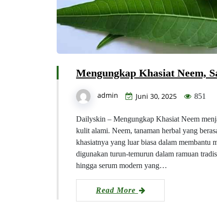
Mengungkap Khasiat Neem, Sa
admin
Juni 30, 2025
851
Dailyskin – Mengungkap Khasiat Neem menjad
kulit alami. Neem, tanaman herbal yang berasa
khasiatnya yang luar biasa dalam membantu me
digunakan turun-temurun dalam ramuan tradisi
hingga serum modern yang…
Read More