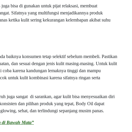
 juga bisa di gunakan untuk pijat relaksasi, membuat
hangat. Sifatnya yang multifungsi menjadikannya produk
anas ketika kulit sering kekurangan kelembapan akibat suhu
ada baiknya konsumen tetap selektif sebelum membeli. Pastikan
atan, dan sesuai dengan jenis kulit masing-masing. Untuk kulit
t di coba karena kandungan lemaknya tinggi dan mampu
ocok untuk kulit kombinasi karena sifatnya ringan serta
h juga sangat di sarankan, agar kulit bisa menyesuaikan diri
 konsisten dan pilihan produk yang tepat, Body Oil dapat
 glowing, sehat, dan terlindungi sepanjang musim panas.
m di Bawah Mata”