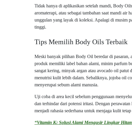
Tidak hanya di aplikasikan setelah mandi, Body Oils
aromaterapi, atau sebagai tambahan saat mandi air 
unggulan yang layak di koleksi. Apalagi di musim p
tinggi.
Tips Memilih Body Oils Terbaik
Meski banyak pilihan Body Oil beredar di pasaran, 
produk memiliki label bahan alami, minim parfum bu
sangat kering, minyak argan atau avocado oil patu
menutrisi kulit lebih dalam. Sebaliknya, jojoba oil c
menyerupai sebum alami manusia.
Uji coba di area kecil sebelum penggunaan menyeluru
dan terhindar dari potensi iritasi. Dengan perawatan
menjadi rahasia sederhana untuk menjaga kulit tetap
“Vitamin K: Solusi Alami Mengusir Lingkar Hita