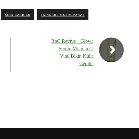
SKIN BARRIER
SKINCARE MUSIM PANAS
RoC Revive + Glow:
Serum Vitamin C
Viral Bikin Kulit
Cerah!