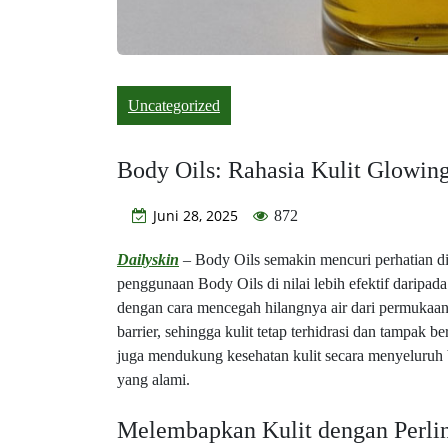
Uncategorized
Body Oils: Rahasia Kulit Glowin
Juni 28, 2025
872
Dailyskin
– Body Oils semakin mencuri perhatian di
penggunaan Body Oils di nilai lebih efektif daripad
dengan cara mencegah hilangnya air dari permukaan 
barrier, sehingga kulit tetap terhidrasi dan tampak
juga mendukung kesehatan kulit secara menyeluruh 
yang alami.
Melembapkan Kulit dengan Perli