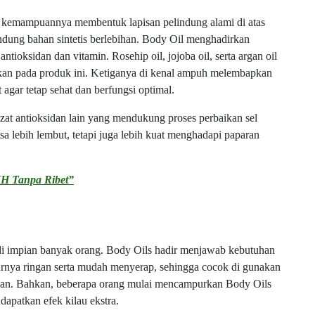
h kemampuannya membentuk lapisan pelindung alami di atas
ndung bahan sintetis berlebihan. Body Oil menghadirkan
ntioksidan dan vitamin. Rosehip oil, jojoba oil, serta argan oil
ukan pada produk ini. Ketiganya di kenal ampuh melembapkan
agar tetap sehat dan berfungsi optimal.
a zat antioksidan lain yang mendukung proses perbaikan sel
asa lebih lembut, tetapi juga lebih kuat menghadapi paparan
IH Tanpa Ribet”
jadi impian banyak orang. Body Oils hadir menjawab kebutuhan
sturnya ringan serta mudah menyerap, sehingga cocok di gunakan
bihan. Bahkan, beberapa orang mulai mencampurkan Body Oils
apatkan efek kilau ekstra.