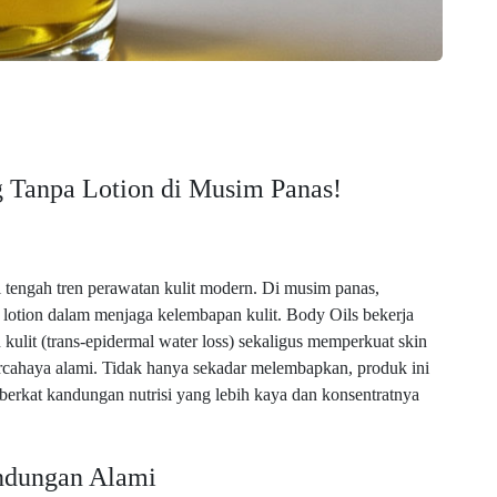
g Tanpa Lotion di Musim Panas!
 tengah tren perawatan kulit modern. Di musim panas,
a lotion dalam menjaga kelembapan kulit. Body Oils bekerja
kulit (trans-epidermal water loss) sekaligus memperkuat skin
 bercahaya alami. Tidak hanya sekadar melembapkan, produk ini
berkat kandungan nutrisi yang lebih kaya dan konsentratnya
ndungan Alami