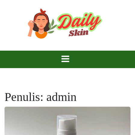
Skip
to
content
Daily Skin
Penulis:
admin