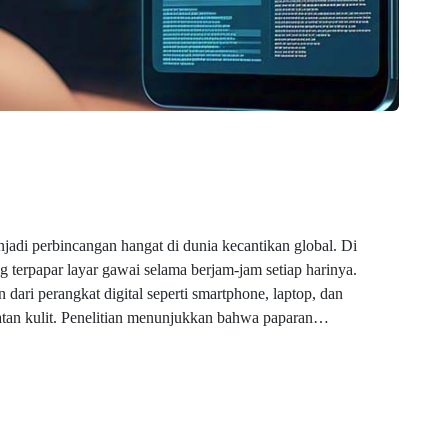
njadi perbincangan hangat di dunia kecantikan global. Di
ang terpapar layar gawai selama berjam-jam setiap harinya.
 dari perangkat digital seperti smartphone, laptop, dan
atan kulit. Penelitian menunjukkan bahwa paparan…