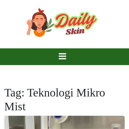
Skip
to
content
Daily Skin
Tag:
Teknologi Mikro
Mist