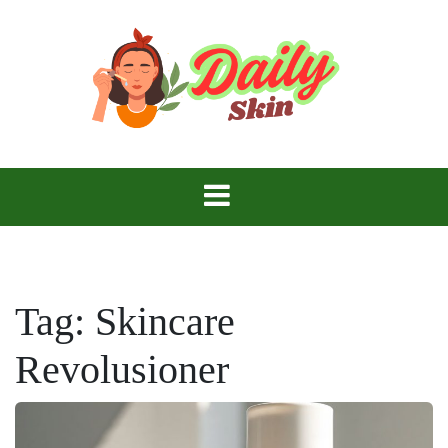
Skip
to
content
Daily Skin
Tag:
Skincare
Revolusioner