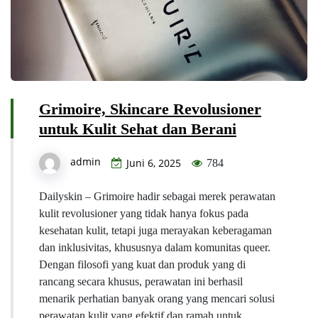
Grimoire, Skincare Revolusioner
untuk Kulit Sehat dan Berani
admin
Juni 6, 2025
784
Dailyskin – Grimoire hadir sebagai merek perawatan
kulit revolusioner yang tidak hanya fokus pada
kesehatan kulit, tetapi juga merayakan keberagaman
dan inklusivitas, khususnya dalam komunitas queer.
Dengan filosofi yang kuat dan produk yang di
rancang secara khusus, perawatan ini berhasil
menarik perhatian banyak orang yang mencari solusi
perawatan kulit yang efektif dan ramah untuk