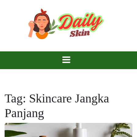
Skip
to
content
Daily Skin
Tag:
Skincare Jangka
Panjang