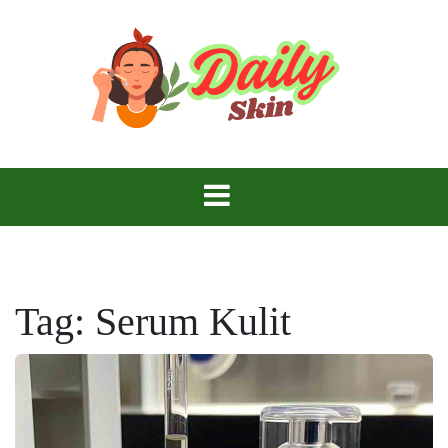
Skip
to
content
Daily Skin
Tag:
Serum Kulit