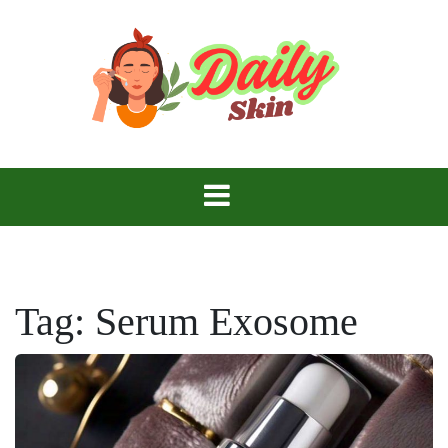
Skip
to
content
Daily Skin
Tag:
Serum Exosome