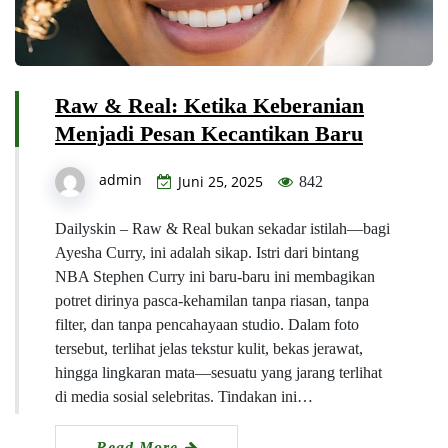
Raw & Real: Ketika Keberanian
Menjadi Pesan Kecantikan Baru
admin
Juni 25, 2025
842
Dailyskin – Raw & Real bukan sekadar istilah—bagi
Ayesha Curry, ini adalah sikap. Istri dari bintang
NBA Stephen Curry ini baru-baru ini membagikan
potret dirinya pasca-kehamilan tanpa riasan, tanpa
filter, dan tanpa pencahayaan studio. Dalam foto
tersebut, terlihat jelas tekstur kulit, bekas jerawat,
hingga lingkaran mata—sesuatu yang jarang terlihat
di media sosial selebritas. Tindakan ini…
Read More