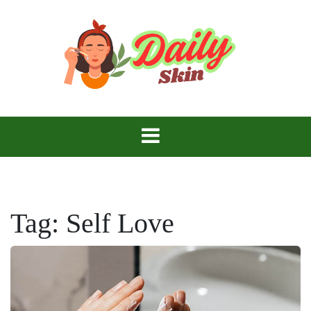
Skip
to
content
Daily Skin
Tag:
Self Love