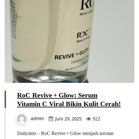
RoC Revive + Glow: Serum
Vitamin C Viral Bikin Kulit Cerah!
admin
Juni 29, 2025
922
Dailyskin – RoC Revive + Glow menjadi sorotan