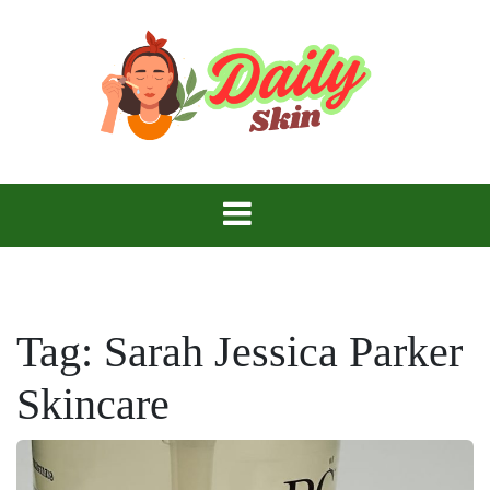
Skip
to
content
Daily Skin
Tag:
Sarah Jessica Parker
Skincare