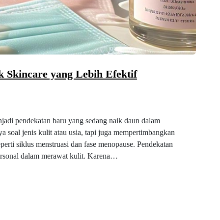
 Skincare yang Lebih Efektif
njadi pendekatan baru yang sedang naik daun dalam
ya soal jenis kulit atau usia, tapi juga mempertimbangkan
eperti siklus menstruasi dan fase menopause. Pendekatan
personal dalam merawat kulit. Karena…