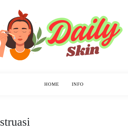
HOME
INFO
truasi