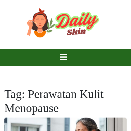
Skip
to
content
Daily Skin
Tag:
Perawatan Kulit
Menopause