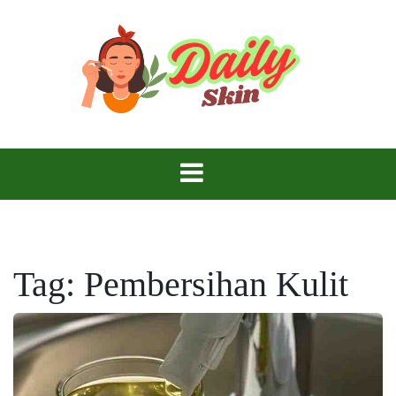
Skip
to
content
Daily Skin
Tag:
Pembersihan Kulit