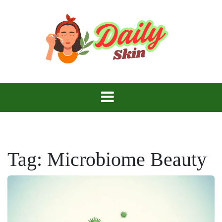
Skip
to
content
Daily Skin
Tag:
Microbiome Beauty