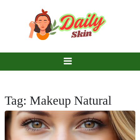
Skip
to
content
Daily Skin
Tag:
Makeup Natural