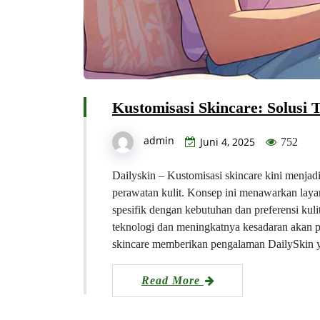
Kustomisasi Skincare: Solusi
admin
Juni 4, 2025
752
Dailyskin – Kustomisasi skincare kini menjadi
perawatan kulit. Konsep ini menawarkan laya
spesifik dengan kebutuhan dan preferensi k
teknologi dan meningkatnya kesadaran akan p
skincare memberikan pengalaman DailySkin y
Read More