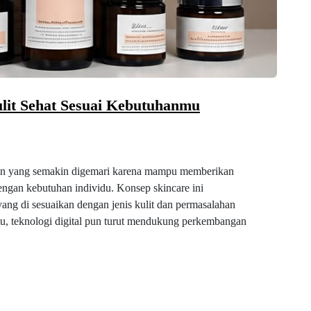
ulit Sehat Sesuai Kebutuhanmu
tren yang semakin digemari karena mampu memberikan
dengan kebutuhan individu. Konsep skincare ini
ng di sesuaikan dengan jenis kulit dan permasalahan
tu, teknologi digital pun turut mendukung perkembangan