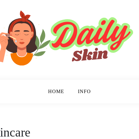
HOME
INFO
incare