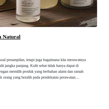
n Natural
soal penampilan, tetapi juga bagaimana kita merawatnya
 jangka panjang. Kulit sehat tidak hanya dapat di
dengan memilih produk yang berbahan alami dan ramah
yak orang yang beralih pada pendekatan perawatan…