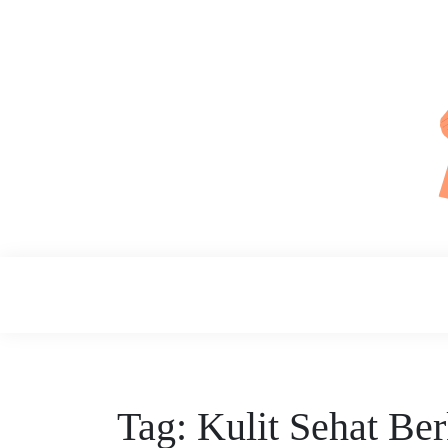
Skip
to
content
Daily Skin
Tag:
Kulit Sehat Ber