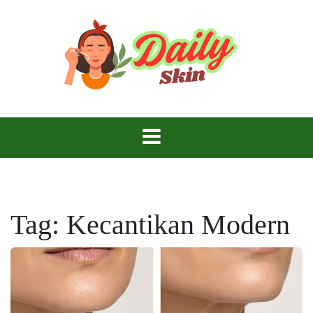
Skip
to
content
Daily Skin
Tag:
Kecantikan Modern