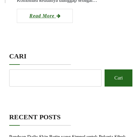
Kombinasi keduanya dianggap sebagai…
Read More
CARI
Cari
RECENT POSTS
Panduan Daily Skin Rutin yang Simpel untuk Pekerja Sibuk