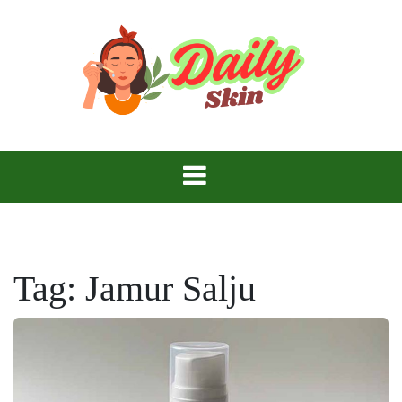
Skip
to
content
Daily Skin
Tag:
Jamur Salju