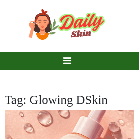
Skip
to
content
Daily Skin
Tag:
Glowing DSkin