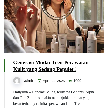
Generasi Muda: Tren Perawatan
Kulit yang Sedang Populer!
admin
April 24, 2025
1099
Dailyskin – Generasi Muda, terutama Generasi Alpha
dan Gen Z, kini semakin menunjukkan minat yang
besar terhadap rutinitas perawatan kulit. Tren