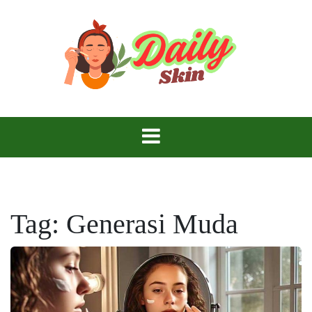
Skip
to
content
Daily Skin
Tag:
Generasi Muda