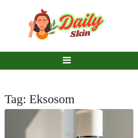
Skip
to
content
Daily Skin
Tag:
Eksosom